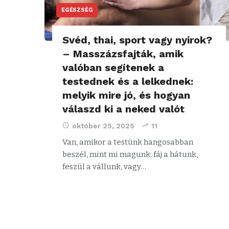
EGÉSZSÉG
Svéd, thai, sport vagy nyirok?
– Masszázsfajták, amik
valóban segítenek a
testednek és a lelkednek:
melyik mire jó, és hogyan
válaszd ki a neked valót
október 25, 2025
11
Van, amikor a testünk hangosabban
beszél, mint mi magunk: fáj a hátunk,
feszül a vállunk, vagy…