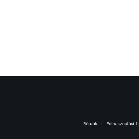
Rólunk
Felhasználási f