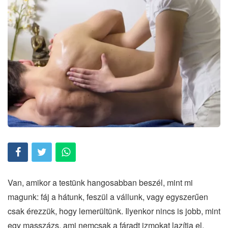
Van, amikor a testünk hangosabban beszél, mint mi
magunk: fáj a hátunk, feszül a vállunk, vagy egyszerűen
csak érezzük, hogy lemerültünk. Ilyenkor nincs is jobb, mint
egy masszázs, ami nemcsak a fáradt izmokat lazítja el,