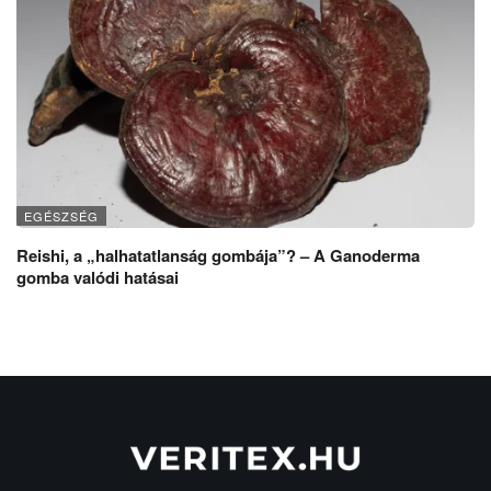
EGÉSZSÉG
Reishi, a „halhatatlanság gombája”? – A Ganoderma
gomba valódi hatásai