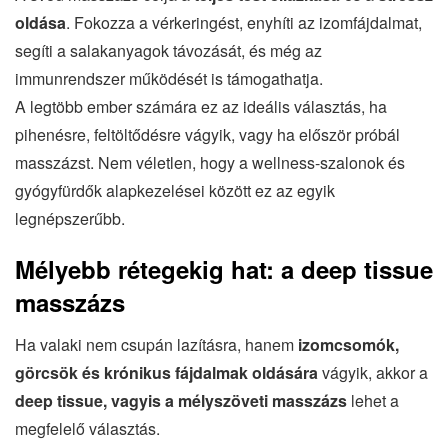
oldása
. Fokozza a vérkeringést, enyhíti az izomfájdalmat,
segíti a salakanyagok távozását, és még az
immunrendszer működését is támogathatja.
A legtöbb ember számára ez az ideális választás, ha
pihenésre, feltöltődésre vágyik, vagy ha először próbál
masszázst. Nem véletlen, hogy a wellness-szalonok és
gyógyfürdők alapkezelései között ez az egyik
legnépszerűbb.
Mélyebb rétegekig hat: a deep tissue
masszázs
Ha valaki nem csupán lazításra, hanem
izomcsomók,
görcsök és krónikus fájdalmak oldására
vágyik, akkor a
deep tissue, vagyis a mélyszöveti masszázs
lehet a
megfelelő választás.