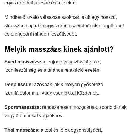
egyszerre hat a testre és a lélekre.
Mindkettő kiváló választás azoknak, akik egy hosszú,
stresszes nap után egyszerűen szeretnének megpihenni
és elengedni minden feszültséget.
Melyik masszázs kinek ajánlott?
Svéd masszázs:
a legjobb választás stressz,
izomfeszültség és általános relaxáció esetén.
Deep tissue:
azoknak, akik mélyen gyökerező
izomfájdalommal vagy csomókkal küzdenek.
Sportmasszázs:
rendszeresen mozgóknak, sportolóknak
vagy ülőmunkát végzőknek.
Thai masszázs:
a test és lélek egyensúlyáért,