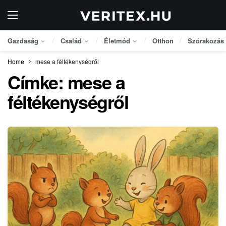
Gazdaság
Család
Életmód
Otthon
Szórakozás
Home
mese a féltékenységről
Címke:
mese a
féltékenységről