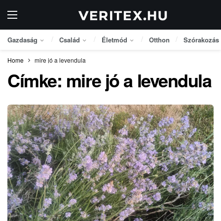
Gazdaság
Család
Életmód
Otthon
Szórakozás
Home
mire jó a levendula
Címke:
mire jó a levendula