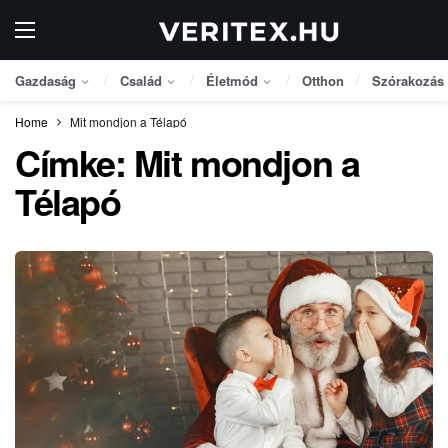
Gazdaság
Család
Életmód
Otthon
Szórakozás
Home
Mit mondjon a Télapó
Címke:
Mit mondjon a
Télapó