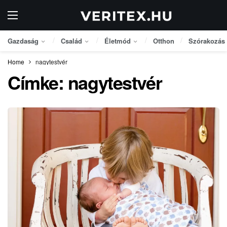
Gazdaság
Család
Életmód
Otthon
Szórakozás
Home
nagytestvér
Címke:
nagytestvér