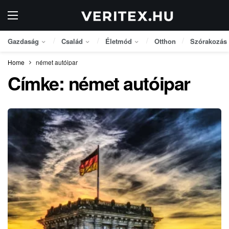
Gazdaság
Család
Életmód
Otthon
Szórakozás
Home
német autóipar
Címke:
német autóipar