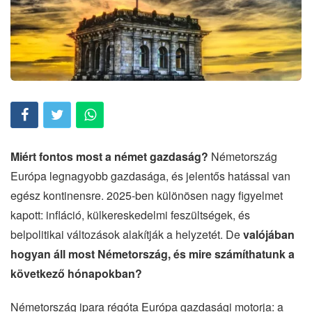
Miért fontos most a német gazdaság?
Németország
Európa legnagyobb gazdasága, és jelentős hatással van
egész kontinensre. 2025-ben különösen nagy figyelmet
kapott: infláció, külkereskedelmi feszültségek, és
belpolitikai változások alakítják a helyzetét. De
valójában
hogyan áll most Németország, és mire számíthatunk a
következő hónapokban?
Németország ipara régóta Európa gazdasági motorja: a