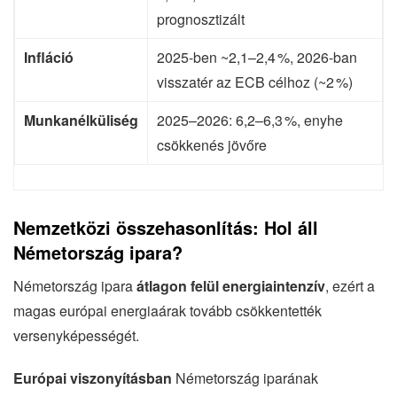
prognosztizált
Infláció
2025-ben ~2,1–2,4 %, 2026-ban
visszatér az ECB célhoz (~2 %)
Munkanélküliség
2025–2026: 6,2–6,3 %, enyhe
csökkenés jövőre
Nemzetközi összehasonlítás: Hol áll
Németország ipara?
Németország ipara
átlagon felül energiaintenzív
, ezért a
magas európai energiaárak tovább csökkentették
versenyképességét.
Európai viszonyításban
Németország iparának