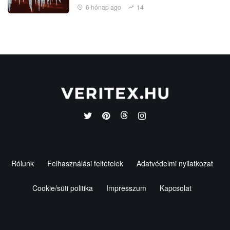
6 hónap ago
14
Rólunk
Felhasználási feltételek
Adatvédelmi nyilatkozat
Cookie/süti politika
Impresszum
Kapcsolat