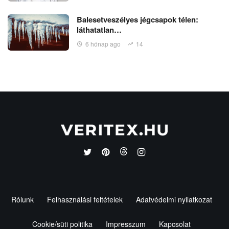
Balesetveszélyes jégcsapok télen:
láthatatlan…
6 hónap ago
14
Rólunk
Felhasználási feltételek
Adatvédelmi nyilatkozat
Cookie/süti politika
Impresszum
Kapcsolat