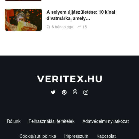
A selyem újjászületése: 10 kínai
divatmárka, amely…
6 hónap ago
15
Rólunk
Felhasználási feltételek
Adatvédelmi nyilatkozat
Cookie/süti politika
Impresszum
Kapcsolat