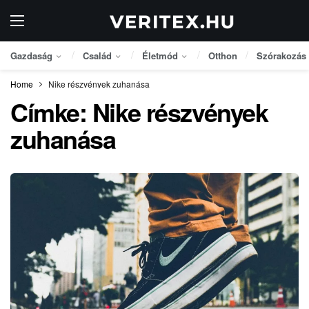
Gazdaság
Család
Életmód
Otthon
Szórakozás
Home
Nike részvények zuhanása
Címke:
Nike részvények
zuhanása