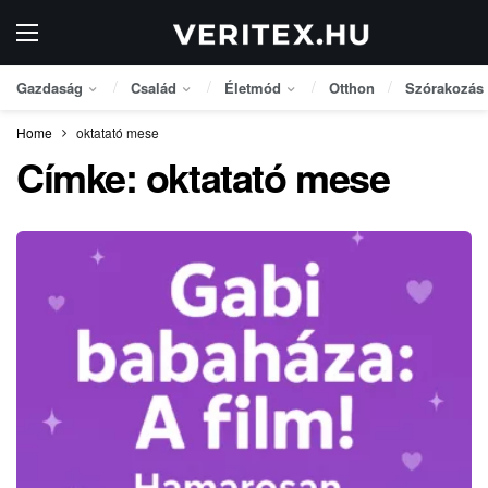
Gazdaság
Család
Életmód
Otthon
Szórakozás
Home
oktatató mese
Címke:
oktatató mese