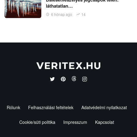
láthatatlan…
6 hónap ago
14
Rólunk
Felhasználási feltételek
Adatvédelmi nyilatkozat
Cookie/süti politika
Impresszum
Kapcsolat