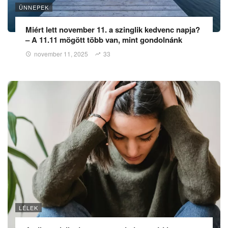
ÜNNEPEK
Miért lett november 11. a szinglik kedvenc napja?
– A 11.11 mögött több van, mint gondolnánk
november 11, 2025
33
LÉLEK