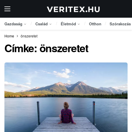
Gazdaság
Család
Életmód
Otthon
Szórakozás
Home
önszeretet
Címke:
önszeretet