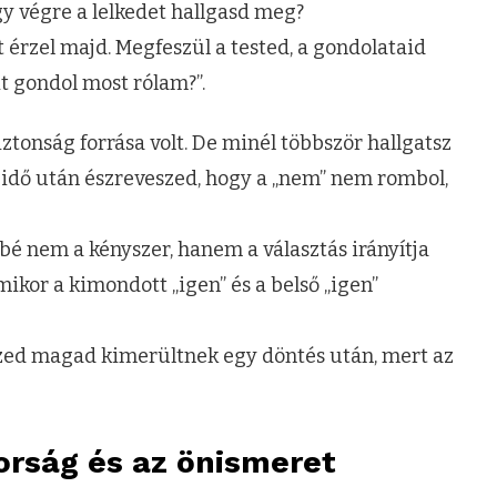
gy végre a lelkedet hallgasd meg?
 érzel majd. Megfeszül a tested, a gondolataid
t gondol most rólam?”.
ztonság forrása volt. De minél többször hallgatsz
y idő után észreveszed, hogy a „nem” nem rombol,
bé nem a kényszer, hanem a választás irányítja
amikor a kimondott „igen” és a belső „igen”
ed magad kimerültnek egy döntés után, mert az
orság és az önismeret