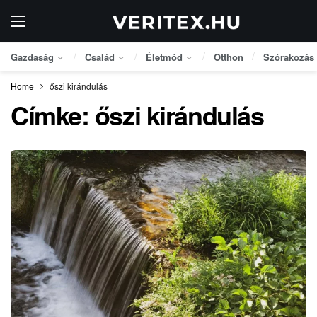
Gazdaság
Család
Életmód
Otthon
Szórakozás
Home
őszi kirándulás
Címke:
őszi kirándulás