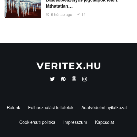
láthatatlan…
6 hónap ago
14
Rólunk
Felhasználási feltételek
Adatvédelmi nyilatkozat
Cookie/süti politika
Impresszum
Kapcsolat