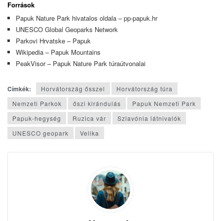
Források
Papuk Nature Park hivatalos oldala – pp-papuk.hr
UNESCO Global Geoparks Network
Parkovi Hrvatske – Papuk
Wikipedia – Papuk Mountains
PeakVisor – Papuk Nature Park túraútvonalai
Címkék:
Horvátország ősszel
Horvátország túra
Nemzeti Parkok
őszi kirándulás
Papuk Nemzeti Park
Papuk-hegység
Ruzica vár
Szlavónia látnivalók
UNESCO geopark
Velika