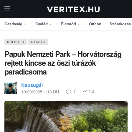
Gazdaság
Család
Életmód
Otthon
Szórakozás
KÜLFÖLD
UTAZÁS
Papuk Nemzeti Park – Horvátország
rejtett kincse az őszi túrázók
paradicsoma
Napsugár
0
14
10/29/2025 1:18 DU.