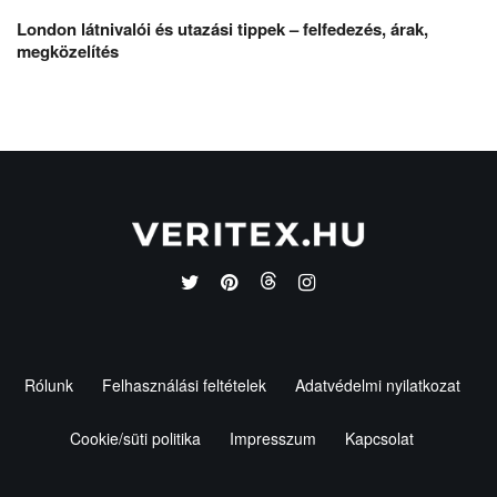
London látnivalói és utazási tippek – felfedezés, árak,
megközelítés
Rólunk
Felhasználási feltételek
Adatvédelmi nyilatkozat
Cookie/süti politika
Impresszum
Kapcsolat