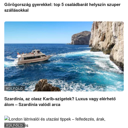
Görögország gyerekkel: top 5 családbarát helyszín szuper
szállásokkal
KÜLFÖLD
Szardínia, az olasz Karib-szigetek? Luxus vagy elérhető
álom – Szardínia valódi arca
KÜLFÖLD