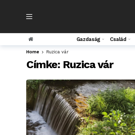
Gazdaság
Család
Home
Ruzica vár
Címke:
Ruzica vár