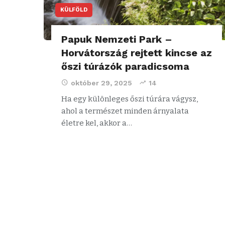
KÜLFÖLD
Papuk Nemzeti Park –
Horvátország rejtett kincse az
őszi túrázók paradicsoma
október 29, 2025
14
Ha egy különleges őszi túrára vágysz,
ahol a természet minden árnyalata
életre kel, akkor a…