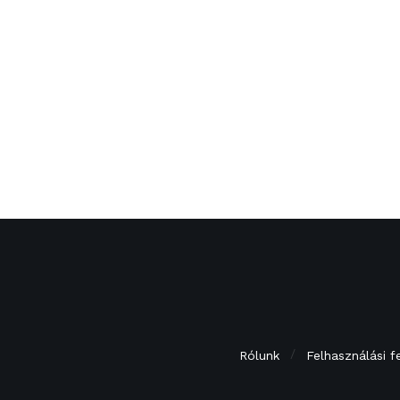
Rólunk
Felhasználási f