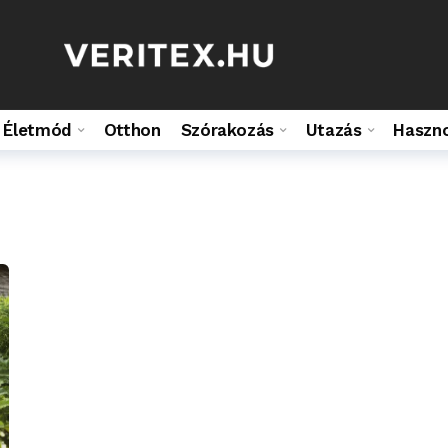
Életmód
Otthon
Szórakozás
Utazás
Haszn