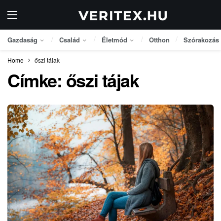
Gazdaság
Család
Életmód
Otthon
Szórakozás
Home
őszi tájak
Címke:
őszi tájak