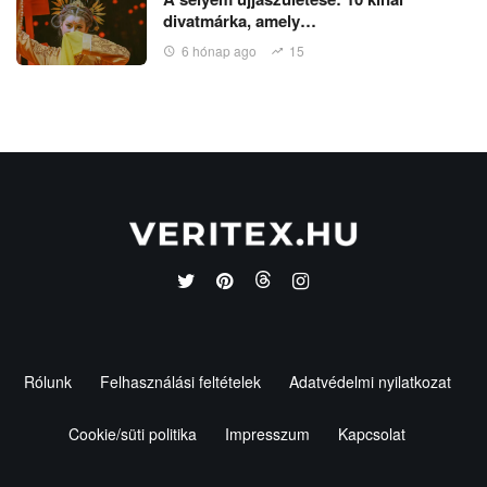
divatmárka, amely…
6 hónap ago
15
Rólunk
Felhasználási feltételek
Adatvédelmi nyilatkozat
Cookie/süti politika
Impresszum
Kapcsolat