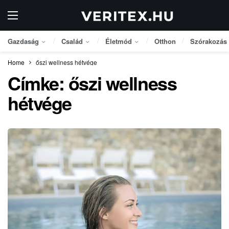
Gazdaság
Család
Életmód
Otthon
Szórakozás
Home
őszi wellness hétvége
Címke:
őszi wellness
hétvége