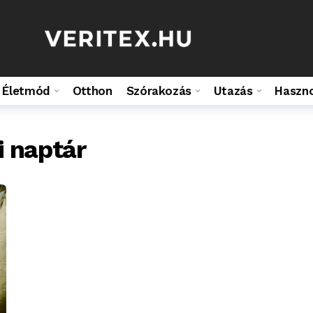
Életmód
Otthon
Szórakozás
Utazás
Haszn
i naptár