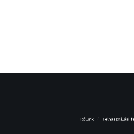
Rólunk
Felhasználási f