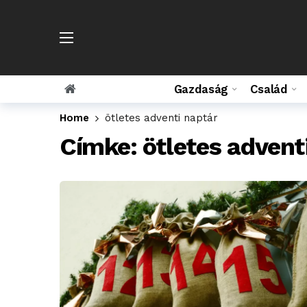
Gazdaság
Család
Home
ötletes adventi naptár
Címke:
ötletes advent