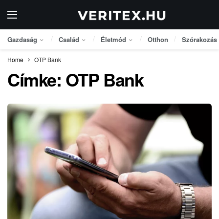
Gazdaság
Család
Életmód
Otthon
Szórakozás
Home
OTP Bank
Címke:
OTP Bank