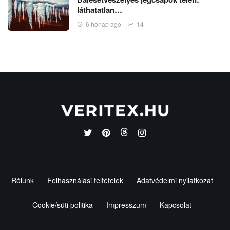
láthatatlan…
6 hónap ago
14
Rólunk
Felhasználási feltételek
Adatvédelmi nyilatkozat
Cookie/süti politika
Impresszum
Kapcsolat