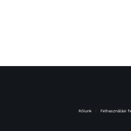
Rólunk
Felhasználási f