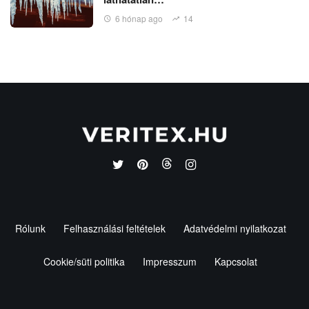
6 hónap ago
14
Rólunk
Felhasználási feltételek
Adatvédelmi nyilatkozat
Cookie/süti politika
Impresszum
Kapcsolat