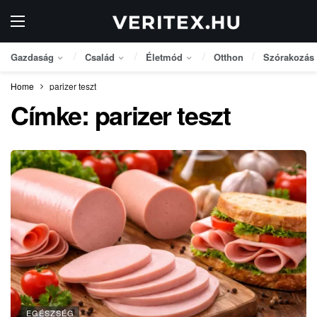
Gazdaság
Család
Életmód
Otthon
Szórakozás
Home
parizer teszt
Címke:
parizer teszt
EGÉSZSÉG