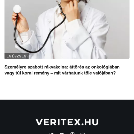
EGÉSZSÉG
Személyre szabott rákvakcina: áttörés az onkológiában
vagy túl korai remény – mit várhatunk tőle valójában?