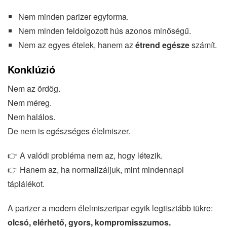
Nem minden parizer egyforma.
Nem minden feldolgozott hús azonos minőségű.
Nem az egyes ételek, hanem az
étrend egésze
számít.
Konklúzió
Nem az ördög.
Nem méreg.
Nem halálos.
De nem is egészséges élelmiszer.
👉 A valódi probléma nem az, hogy létezik.
👉 Hanem az, ha normalizáljuk, mint mindennapi
táplálékot.
A parizer a modern élelmiszeripar egyik legtisztább tükre:
olcsó, elérhető, gyors, kompromisszumos.