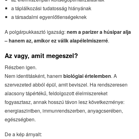
a táplálkozási tudatosság hiányának
a társadalmi egyenlőtlenségeknek
A polgárpukkasztó igazság:
nem a parizer a húsipar alja
– hanem az, amikor ez válik alapélelmiszerré
.
Az vagy, amit megeszel?
Részben igen.
Nem identitásként, hanem
biológiai értelemben
. A
szervezeted abból épül, amit beviszel. Ha rendszeresen
alacsony tápértékű, feldolgozott élelmiszereket
fogyasztasz, annak hosszú távon lesz következménye:
energiaszintben, immunrendszerben, anyagcserében,
egészségben.
De a kép árnyalt: