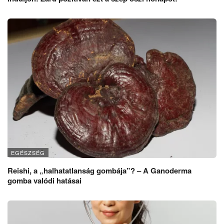
EGÉSZSÉG
Reishi, a „halhatatlanság gombája”? – A Ganoderma
gomba valódi hatásai