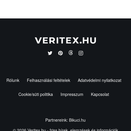
Rólunk
Felhasználási feltételek
Adatvédelmi nyilatkozat
Cookie/süti politika
Impresszum
Kapcsolat
Partnereink:
Bikuci.hu
© 2026
Veritex.hu
- friss hírek, elemzések és információk