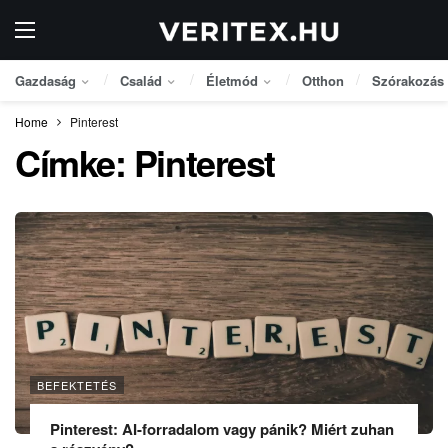
Gazdaság
Család
Életmód
Otthon
Szórakozás
Home
Pinterest
Címke:
Pinterest
BEFEKTETÉS
Pinterest: AI-forradalom vagy pánik? Miért zuhan