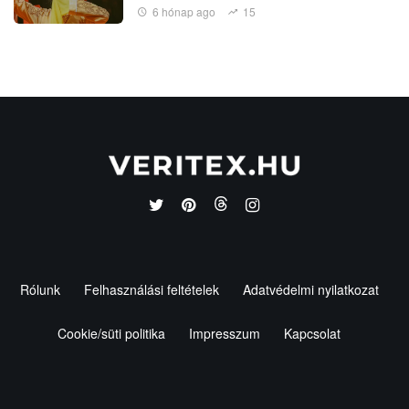
6 hónap ago
15
Rólunk
Felhasználási feltételek
Adatvédelmi nyilatkozat
Cookie/süti politika
Impresszum
Kapcsolat