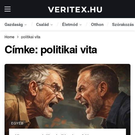
Gazdaság
Család
Életmód
Otthon
Szórakozás
Home
politikai vita
Címke:
politikai vita
EGYÉB