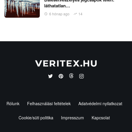
láthatatlan…
6 hónap ago
14
Rólunk
Felhasználási feltételek
Adatvédelmi nyilatkozat
Cookie/süti politika
Impresszum
Kapcsolat