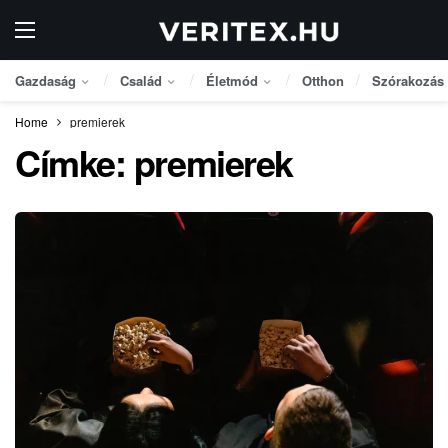
Gazdaság
Család
Életmód
Otthon
Szórakozás
Home
premierek
Címke:
premierek