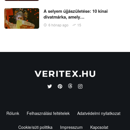
A selyem újjászületése: 10 kínai
divatmárka, amely…
6 hónap ago
15
Rólunk
Felhasználási feltételek
Adatvédelmi nyilatkozat
Cookie/süti politika
Impresszum
Kapcsolat