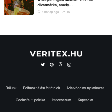
divatmárka, amely…
6 hónap ago
15
Rólunk
Felhasználási feltételek
Adatvédelmi nyilatkozat
Cookie/süti politika
Impresszum
Kapcsolat