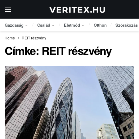
Gazdaság
Család
Életmód
Otthon
Szórakozás
Home
REIT részvény
Címke:
REIT részvény