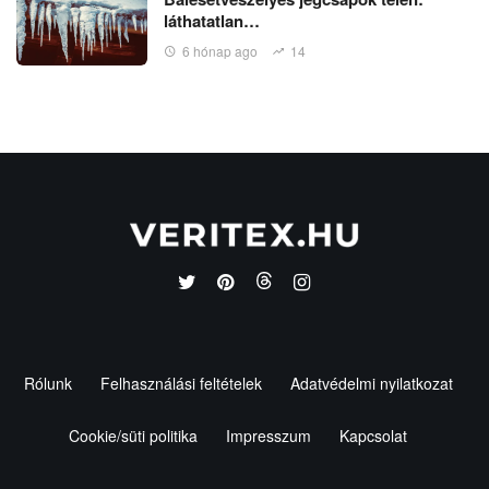
láthatatlan…
6 hónap ago
14
Rólunk
Felhasználási feltételek
Adatvédelmi nyilatkozat
Cookie/süti politika
Impresszum
Kapcsolat