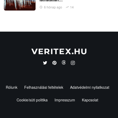
6 hónap ago
14
Rólunk
Felhasználási feltételek
Adatvédelmi nyilatkozat
Cookie/süti politika
Impresszum
Kapcsolat