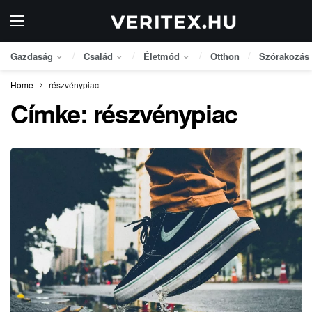
Gazdaság
Család
Életmód
Otthon
Szórakozás
Home
részvénypiac
Címke:
részvénypiac