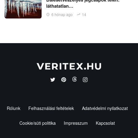
láthatatlan…
6 hónap ago
14
Rólunk
Felhasználási feltételek
Adatvédelmi nyilatkozat
Cookie/süti politika
Impresszum
Kapcsolat