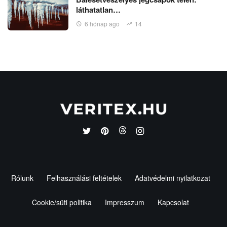
láthatatlan…
6 hónap ago
14
Rólunk
Felhasználási feltételek
Adatvédelmi nyilatkozat
Cookie/süti politika
Impresszum
Kapcsolat