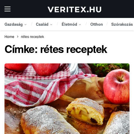
Gazdaság
Család
Életmód
Otthon
Szórakozás
Home
rétes receptek
Címke:
rétes receptek