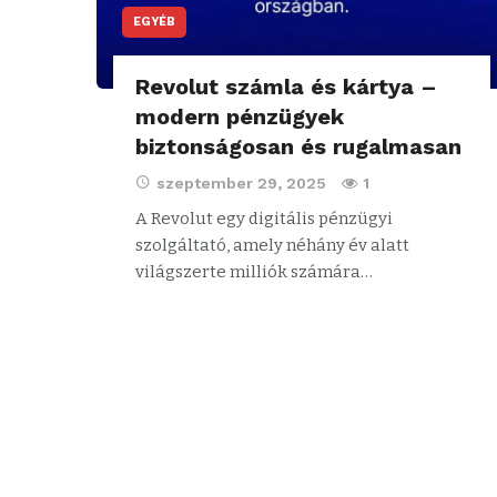
EGYÉB
Revolut számla és kártya –
modern pénzügyek
biztonságosan és rugalmasan
szeptember 29, 2025
1
A Revolut egy digitális pénzügyi
szolgáltató, amely néhány év alatt
világszerte milliók számára…