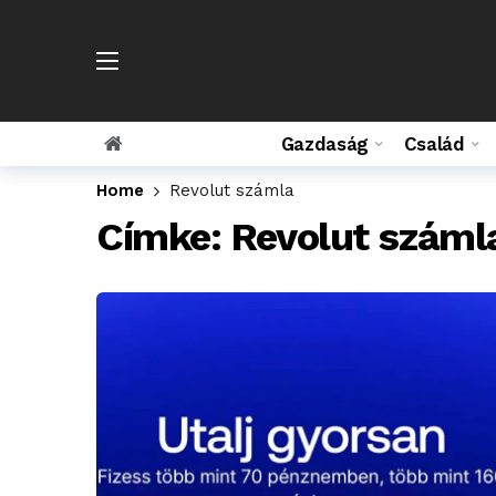
Gazdaság
Család
Home
Revolut számla
Címke:
Revolut száml