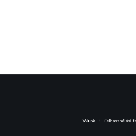
Rólunk
Felhasználási f