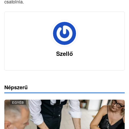
csatolnia.
Szellő
Népszerű
EGYÉB