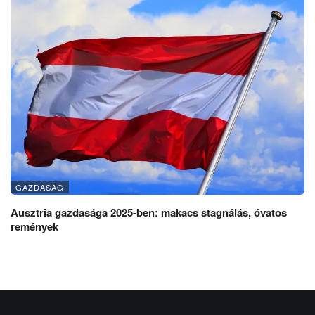
GAZDASÁG
Ausztria gazdasága 2025-ben: makacs stagnálás, óvatos
remények