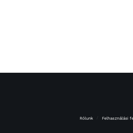
Rólunk
Felhasználási f