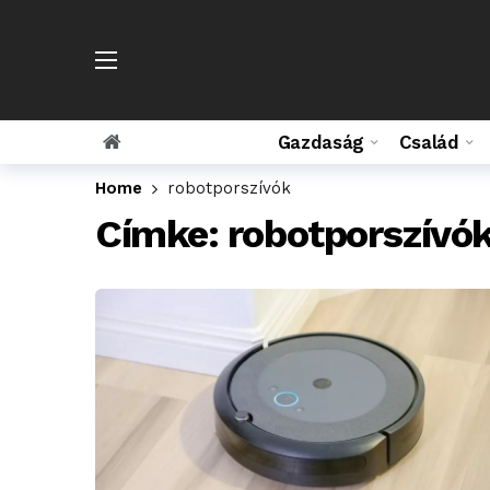
Gazdaság
Család
Home
robotporszívók
Címke:
robotporszívó