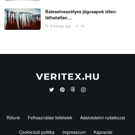
Balesetveszélyes jégcsapok télen:
láthatatlan…
6 hónap ago
14
Rólunk
Felhasználási feltételek
Adatvédelmi nyilatkozat
Cookie/süti politika
Impresszum
Kapcsolat