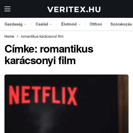
Gazdaság
Család
Életmód
Otthon
Szórakozás
Home
romantikus karácsonyi film
Címke:
romantikus
karácsonyi film