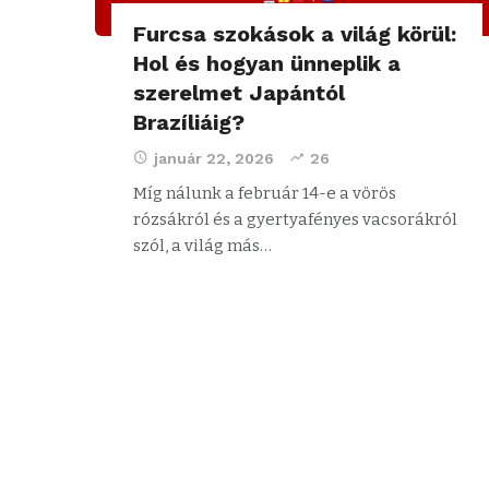
Furcsa szokások a világ körül:
Hol és hogyan ünneplik a
szerelmet Japántól
Brazíliáig?
január 22, 2026
26
Míg nálunk a február 14-e a vörös
rózsákról és a gyertyafényes vacsorákról
szól, a világ más…