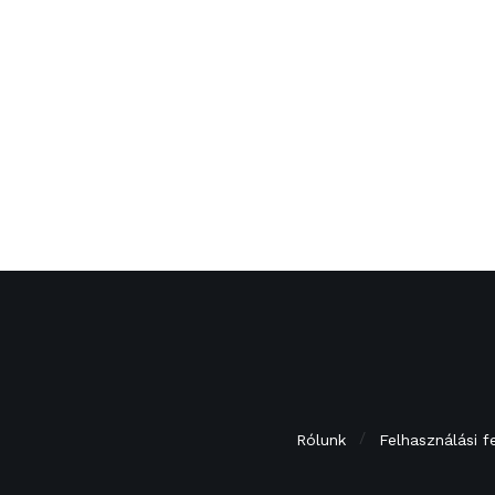
Rólunk
Felhasználási f