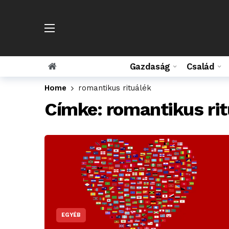
Gazdaság
Család
Home
romantikus rituálék
Címke:
romantikus rit
EGYÉB