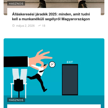
HASZNOS
Álláskeresési járadék 2025: minden, amit tudni
kell a munkanélküli segélyről Magyarországon
május 2, 2026
18
HASZNOS