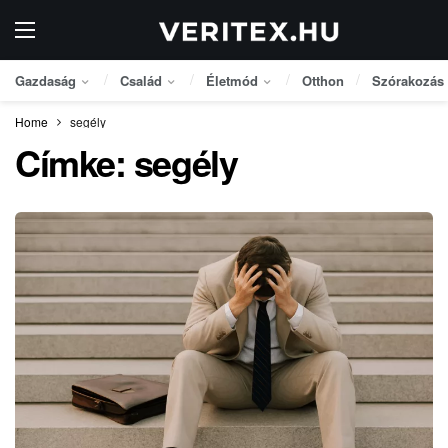
Gazdaság
Család
Életmód
Otthon
Szórakozás
Home
segély
Címke:
segély