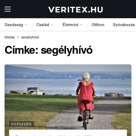
Gazdaság
Család
Életmód
Otthon
Szórakozás
Home
segélyhívó
Címke:
segélyhívó
EGÉSZSÉG