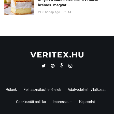
krémes, magyar…
6 hónap ago
14
Rólunk
Felhasználási feltételek
Adatvédelmi nyilatkozat
Cookie/süti politika
Impresszum
Kapcsolat