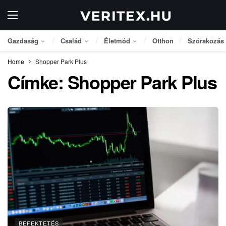
Gazdaság
Család
Életmód
Otthon
Szórakozás
Home
Shopper Park Plus
Címke:
Shopper Park Plus
BEFEKTETÉS