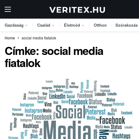
Gazdaság
Család
Életmód
Otthon
Szórakozás
Home
social media fiatalok
Címke:
social media
fiatalok