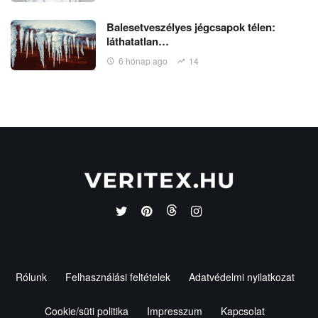
Balesetveszélyes jégcsapok télen:
láthatatlan…
6 hónap ago
14
Rólunk
Felhasználási feltételek
Adatvédelmi nyilatkozat
Cookie/süti politika
Impresszum
Kapcsolat