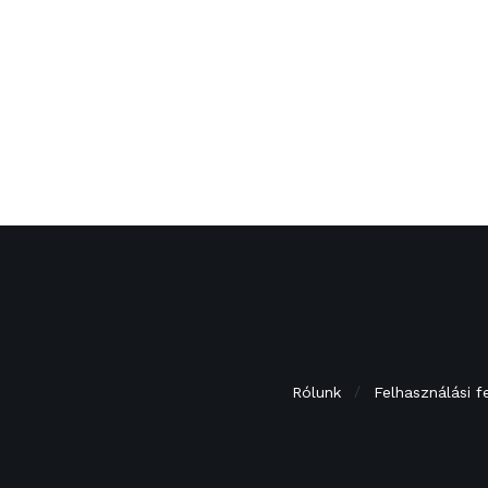
Rólunk
Felhasználási f