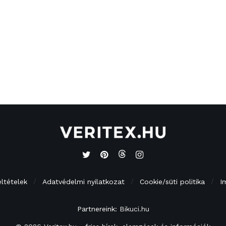
eltételek
Adatvédelmi nyilatkozat
Cookie/süti politika
I
Partnereink:
Bikuci.hu