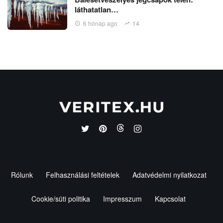
láthatatlan…
6 hónap ago
14
Rólunk
Felhasználási feltételek
Adatvédelmi nyilatkozat
Cookie/süti politika
Impresszum
Kapcsolat