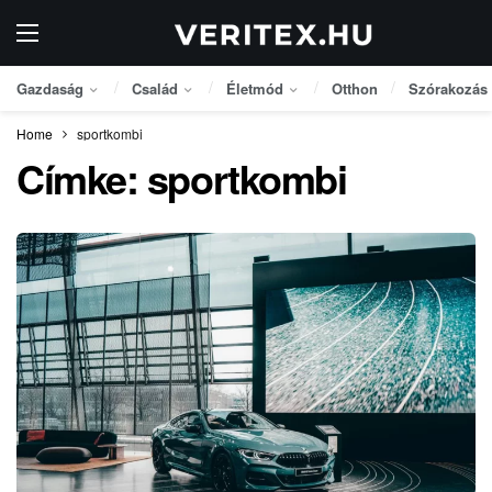
Gazdaság
Család
Életmód
Otthon
Szórakozás
Home
sportkombi
Címke:
sportkombi