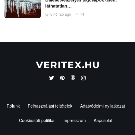
láthatatlan…
6 hónap ago
14
Rólunk
Felhasználási feltételek
Adatvédelmi nyilatkozat
Cookie/süti politika
Impresszum
Kapcsolat