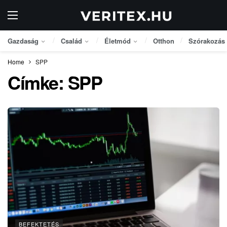
Gazdaság
Család
Életmód
Otthon
Szórakozás
Home
SPP
Címke:
SPP
BEFEKTETÉS