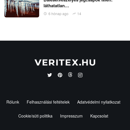
láthatatlan…
6 hónap ago
14
Rólunk
Felhasználási feltételek
Adatvédelmi nyilatkozat
Cookie/süti politika
Impresszum
Kapcsolat