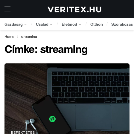
Gazdaság
Család
Életmód
Otthon
Szórakozás
Home
streaming
Címke:
streaming
BEFEKTETÉS