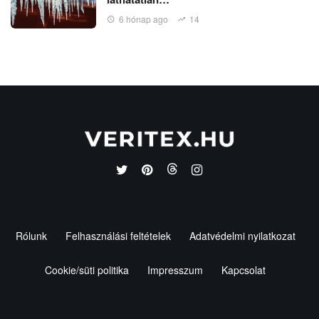
6 hónap ago
14
Rólunk
Felhasználási feltételek
Adatvédelmi nyilatkozat
Cookie/süti politika
Impresszum
Kapcsolat