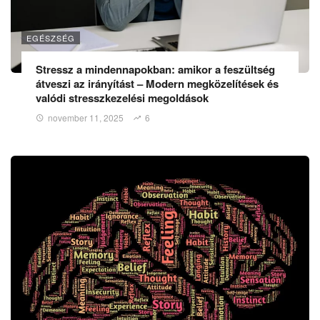
EGÉSZSÉG
Stressz a mindennapokban: amikor a feszültség
átveszi az irányítást – Modern megközelítések és
valódi stresszkezelési megoldások
november 11, 2025
6