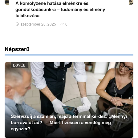
A komolyzene hatása elménkre és
gondolkodásunkra – tudomány és élmény
találkozása
szeptember 28, 2025
6
Népszerű
EGYÉB
Szervízdíj a számlán, majd a terminál kérdez: „Mennyi
borravalót ad?” – Miért fizessen a vendég még
egyszer?