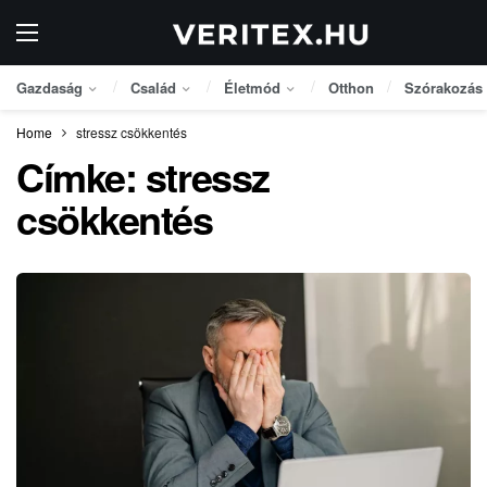
Gazdaság
Család
Életmód
Otthon
Szórakozás
Home
stressz csökkentés
Címke:
stressz
csökkentés