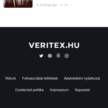
6 hónap ago
14
Rólunk
Felhasználási feltételek
Adatvédelmi nyilatkozat
Cookie/süti politika
Impresszum
Kapcsolat