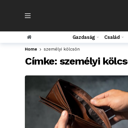
Gazdaság
Család
Home
személyi kölcsön
Címke:
személyi kölc