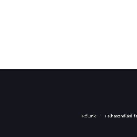
Rólunk
Felhasználási f