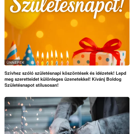
ÜNNEPEK
Szívhez szóló születésnapi köszöntések és idézetek! Lepd
meg szeretteidet különleges üzenetekkel! Kívánj Boldog
Születésnapot stílusosan!