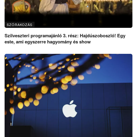
SZÓRAKOZÁS
Szilveszteri programajánló 3. rész: Hajdúszoboszló! Egy
este, ami egyszerre hagyomány és show