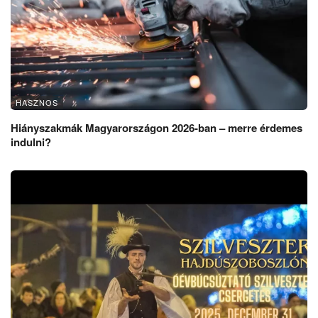
HASZNOS
Hiányszakmák Magyarországon 2026-ban – merre érdemes
indulni?