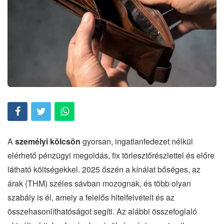
A
személyi kölcsön
gyorsan, ingatlanfedezet nélkül
elérhető pénzügyi megoldás, fix törlesztőrészlettel és előre
látható költségekkel. 2025 őszén a kínálat bőséges, az
árak (THM) széles sávban mozognak, és több olyan
szabály is él, amely a felelős hitelfelvételt és az
összehasonlíthatóságot segíti. Az alábbi összefoglaló